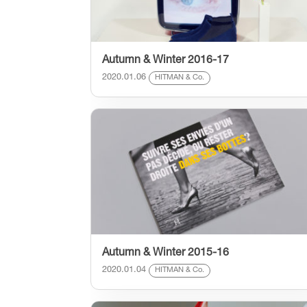
Autumn & Winter 2016-17
2020.01.06
HITMAN & Co.
Autumn & Winter 2015-16
2020.01.04
HITMAN & Co.