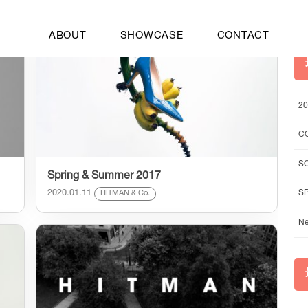
ABOUT
SHOWCASE
CONTACT
2
C
S
Spring & Summer 2017
2020.01.11
S
HITMAN & Co.
Ne