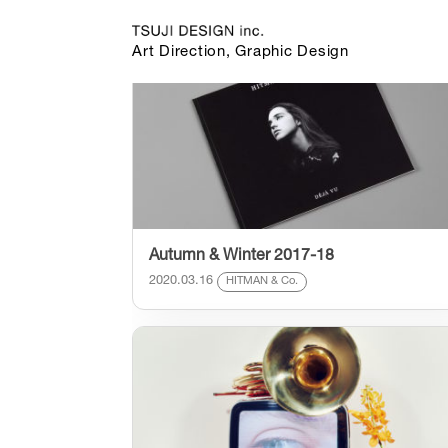
カテゴリー:
HITMAN & Co.
の記事一覧
Art Direction, Graphic Design
Autumn & Winter 2017-18
2020.03.16
HITMAN & Co.