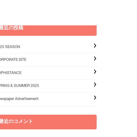
最近の投稿
025 SEASON
ORPORATE SITE
OPHISTANCE
PRING & SUMMER 2025
wspaper Advertisement
最近のコメント