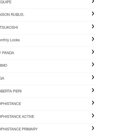
EQUIPE
AISON RUBUS.
ITSUKOSHI
nthly Looks
Y PANDA
RIMO
IGA
BERTA PIERI
OPHISTANCE
OPHISTANCE ACTIVE
OPHISTANCE PRIMARY