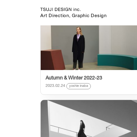
カテゴリー:
yoshie inaba
の記事一覧
Art Direction, Graphic Design
Autumn & Winter 2022-23
2023.02.24
yoshie inaba