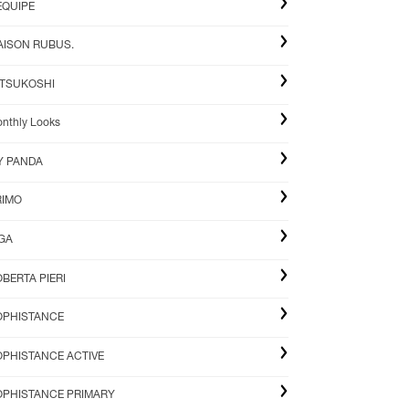
EQUIPE
AISON RUBUS.
ITSUKOSHI
nthly Looks
Y PANDA
RIMO
IGA
BERTA PIERI
OPHISTANCE
OPHISTANCE ACTIVE
OPHISTANCE PRIMARY