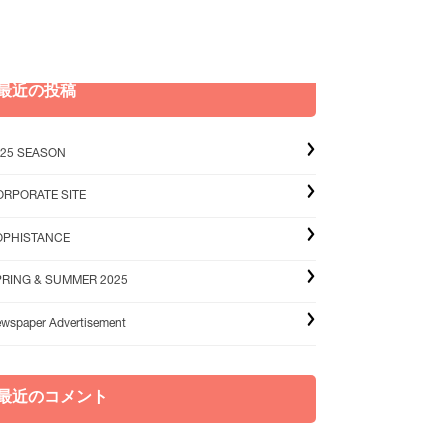
最近の投稿
025 SEASON
ORPORATE SITE
OPHISTANCE
PRING & SUMMER 2025
wspaper Advertisement
最近のコメント