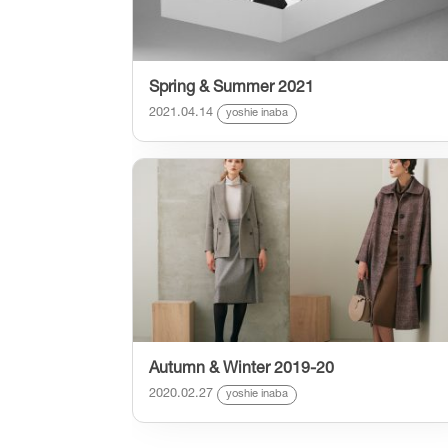
Spring & Summer 2021
2021.04.14
yoshie inaba
Autumn & Winter 2019-20
2020.02.27
yoshie inaba