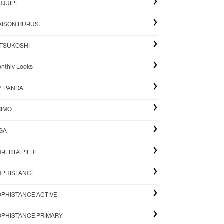
EQUIPE
AISON RUBUS.
ITSUKOSHI
nthly Looks
Y PANDA
RIMO
IGA
BERTA PIERI
OPHISTANCE
OPHISTANCE ACTIVE
OPHISTANCE PRIMARY