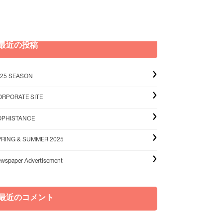
最近の投稿
025 SEASON
ORPORATE SITE
OPHISTANCE
PRING & SUMMER 2025
wspaper Advertisement
最近のコメント